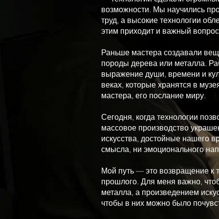
возможности. Мы научились пр
труд, а высокие технологии обл
этим приходит и важный вопрос
Раньше мастера создавали вещи
породы дерева или металла. Ра
выражение души, времени и куль
веках, которые хранятся в музе
мастера, его послание миру.
Сегодня, когда технологии поз
массовое производство украшен
искусства, достойные нашего в
смысла, ни эмоционального нап
Мой путь — это возвращение к 
прошлого. Для меня важно, что
металла, а произведением искус
чтобы в них можно было почувс