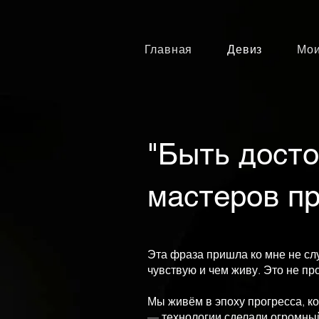
Главная
Девиз
Мои
"Быть дост
мастеров пр
Эта фраза пришла ко мне не слу
чувствую и чем живу. Это не про
Мы живём в эпоху прогресса, к
— технологии сделали огромны