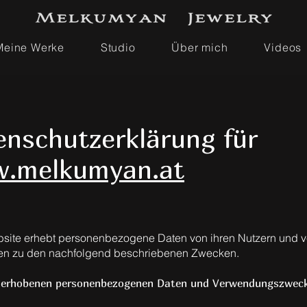
Meine Werke
Studio
Über mich
Videos
enschutzerklärung für
.melkumyan.at
site erhebt personenbezogene Daten von ihren Nutzern und ve
en zu den nachfolgend beschriebenen Zwecken.
r erhobenen personenbezogenen Daten und Verwendungszwec