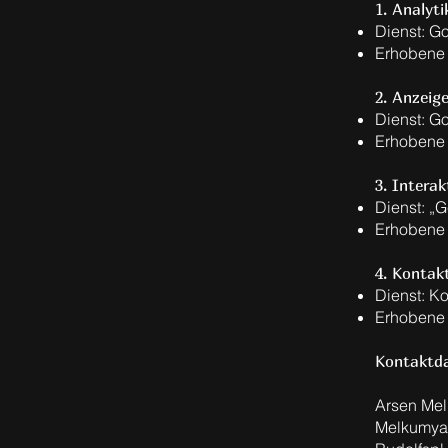
1. Analyti
Dienst: G
Erhobene 
2. Anzeig
Dienst: G
Erhobene 
3. Intera
Dienst: „G
Erhobene 
4. Kontak
Dienst: Ko
Erhobene 
Kontaktda
Arsen Me
Melkumya