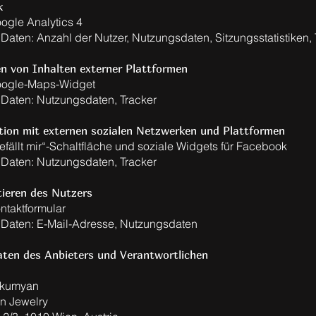
k
oogle Analytics 4
Daten: Anzahl der Nutzer, Nutzungsdaten, Sitzungsstatistiken, 
en von Inhalten externer Plattformen
oogle-Maps-Widget
Daten: Nutzungsdaten, Tracker
ktion mit externen sozialen Netzwerken und Plattformen
efällt mir“-Schaltfläche und soziale Widgets für Facebook
Daten: Nutzungsdaten, Tracker
tieren des Nutzers
ntaktformular
Daten: E-Mail-Adresse, Nutzungsdaten
ten des Anbieters und Verantwortlichen
lkumyan
n Jewelry