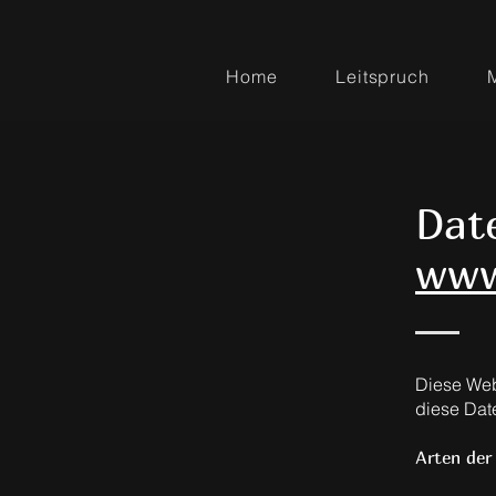
Home
Leitspruch
Dat
www
Diese Web
diese Dat
Arten de